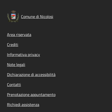
Comune di Nicolosi
Footer menu
Area riservata
Crediti
Informativa privacy
Note legali
Dichiarazione di accessibilità
Contatti
Prenotazione appuntamento
Richiedi assistenza