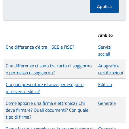
Ambito
Che differenza c'è tra l'ISEE e l'ISE?
Servizi
sociali
Che differenze ci sono tra carta di soggiorno
Anagrafe e
e permesso di soggiorno?
certificazioni
Chi può presentare istanze per eseguire
Edilizia
interventi edilizi?
Come apporre una firma elettronica? Chi
Generale
deve firmare? Quali documenti? Con quale
tipo di firma?
Come faccio a completare la presentazione di
Generale