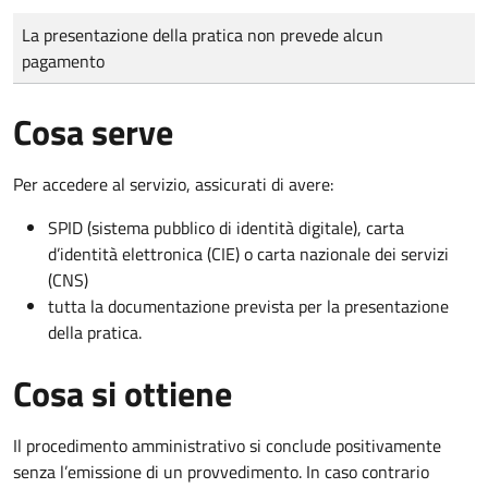
Tipo di pagamento
Importo
La presentazione della pratica non prevede alcun
pagamento
Cosa serve
Per accedere al servizio, assicurati di avere:
SPID (sistema pubblico di identità digitale), carta
d’identità elettronica (CIE) o carta nazionale dei servizi
(CNS)
tutta la documentazione prevista per la presentazione
della pratica.
Cosa si ottiene
Il procedimento amministrativo si conclude positivamente
senza l’emissione di un provvedimento. In caso contrario