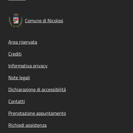
Comune di Nicolosi
Footer menu
Area riservata
Crediti
Informativa privacy
Note legali
Dichiarazione di accessibilità
Contatti
Prenotazione appuntamento
Richiedi assistenza