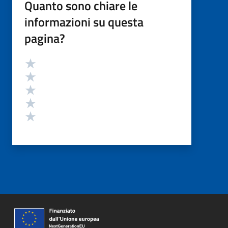
Quanto sono chiare le
informazioni su questa
pagina?
Valutazione
Valuta 5 stelle su 5
Valuta 4 stelle su 5
Valuta 3 stelle su 5
Valuta 2 stelle su 5
Valuta 1 stelle su 5