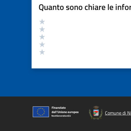
Quanto sono chiare le info
Valutazione
Valuta 5 stelle su 5
Valuta 4 stelle su 5
Valuta 3 stelle su 5
Valuta 2 stelle su 5
Valuta 1 stelle su 5
Comune di Ni