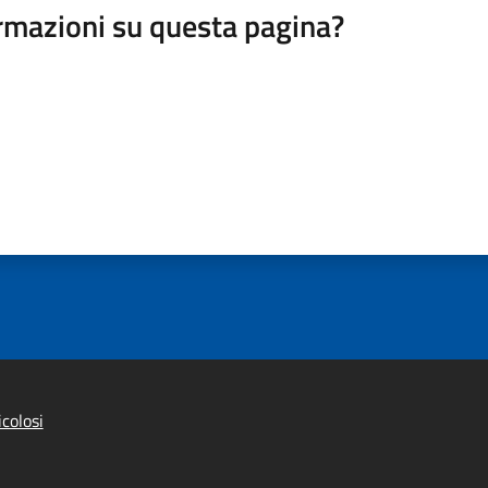
rmazioni su questa pagina?
colosi