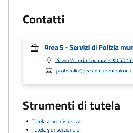
Contatti
Area 5 - Servizi di Polizia mu
Piazza Vittorio Emanuele 95052 Nic
protocollo@pec.comunenicolosi.it
Strumenti di tutela
Tutela amministrativa
Tutela giurisdizionale