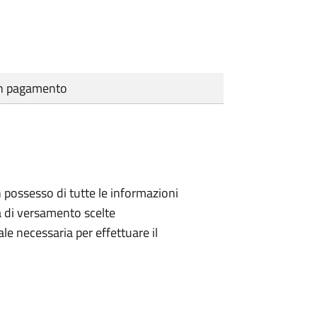
cun pagamento
n possesso di tutte le informazioni
à di versamento scelte
e necessaria per effettuare il