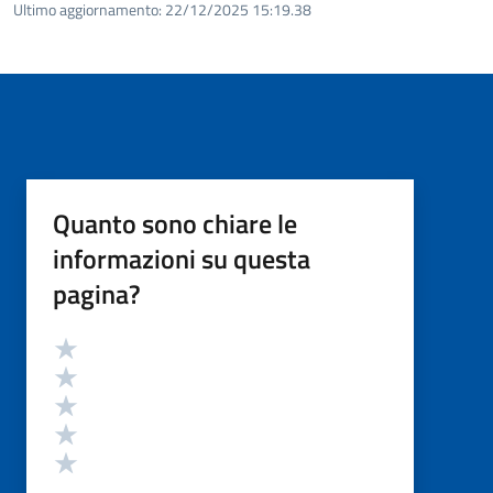
Ultimo aggiornamento:
22/12/2025 15:19.38
Quanto sono chiare le
informazioni su questa
pagina?
Valutazione
Valuta 5 stelle su 5
Valuta 4 stelle su 5
Valuta 3 stelle su 5
Valuta 2 stelle su 5
Valuta 1 stelle su 5