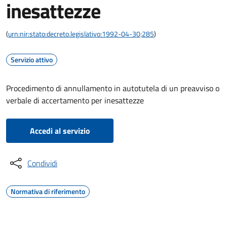
inesattezze
(
urn:nir:stato:decreto.legislativo:1992-04-30;285
)
Servizio attivo
Procedimento di annullamento in autotutela di un preavviso o
verbale di accertamento per inesattezze
Accedi al servizio
Condividi
Normativa di riferimento