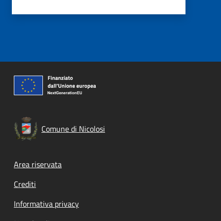
Comune di Nicolosi
Footer menu
Area riservata
Crediti
Informativa privacy