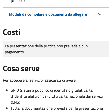
prefetto.
Moduli da compilare e documenti da allegare
Costi
Tipo di pagamento
Importo
La presentazione della pratica non prevede alcun
pagamento
Cosa serve
Per accedere al servizio, assicurati di avere:
SPID (sistema pubblico di identità digitale), carta
d’identità elettronica (CIE) o carta nazionale dei servizi
(CNS)
tutta la documentazione prevista per la presentazione