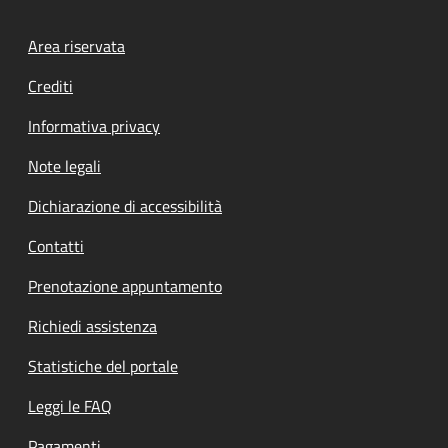
Footer menu
Area riservata
Crediti
Informativa privacy
Note legali
Dichiarazione di accessibilità
Contatti
Prenotazione appuntamento
Richiedi assistenza
Statistiche del portale
Leggi le FAQ
Pagamenti