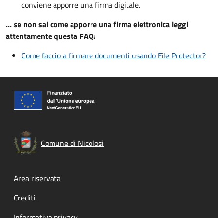
conviene apporre una firma digitale.
... se non sai come apporre una firma elettronica leggi
attentamente questa FAQ:
Come faccio a firmare documenti usando File Protector?
Comune di Nicolosi
Footer menu
Area riservata
Crediti
Informativa privacy