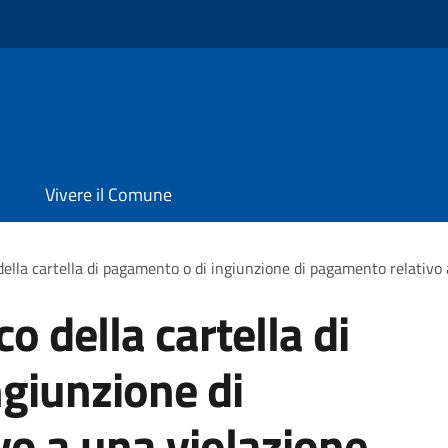
Vivere il Comune
 della cartella di pagamento o di ingiunzione di pagamento relativo
co della cartella di
giunzione di
o a una violazione