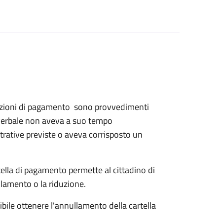
iunzioni di pagamento sono provvedimenti
 verbale non aveva a suo tempo
rative previste o aveva corrisposto un
artella di pagamento permette al cittadino di
lamento o la riduzione.
sibile ottenere l'annullamento della cartella