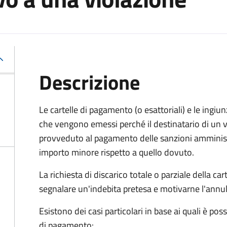
Descrizione
Le cartelle di pagamento (o esattoriali) e le ing
che vengono emessi perché il destinatario di un
provveduto al pagamento delle sanzioni amminist
importo minore rispetto a quello dovuto.
La richiesta di discarico totale o parziale della c
segnalare un'indebita pretesa e motivarne l'annul
Esistono dei casi particolari in base ai quali è pos
di pagamento: