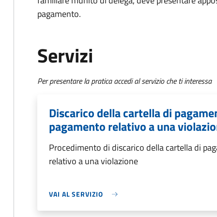
familiare munito di delega, deve presentare appos
pagamento.
Servizi
Per presentare la pratica accedi al servizio che ti interessa
Discarico della cartella di pagame
pagamento relativo a una violazi
Procedimento di discarico della cartella di p
relativo a una violazione
VAI AL SERVIZIO