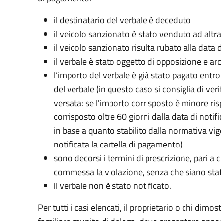
il destinatario del verbale è deceduto
il veicolo sanzionato è stato venduto ad altr
il veicolo sanzionato risulta rubato alla data 
il verbale è stato oggetto di opposizione e arc
l'importo del verbale è già stato pagato entro i
del verbale (in questo caso si consiglia di ver
versata: se l'importo corrisposto è minore ris
corrisposto oltre 60 giorni dalla data di notif
in base a quanto stabilito dalla normativa vi
notificata la cartella di pagamento)
sono decorsi i termini di prescrizione, pari a 
commessa la violazione, senza che siano stati
il verbale non è stato notificato.
Per tutti i casi elencati, il proprietario o chi dimos