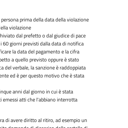
a persona prima della data della violazione
della violazione
hiviato dal prefetto o dal giudice di pace
 60 giorni previsti dalla data di notifica
ificare la data del pagamento e la cifra
petto a quello previsto oppure è stato
ica del verbale, la sanzione è raddoppiata
gente ed è per questo motivo che è stata
cinque anni dal giorno in cui è stata
 emessi atti che l'abbiano interrotta
tra di avere diritto al ritiro, ad esempio un