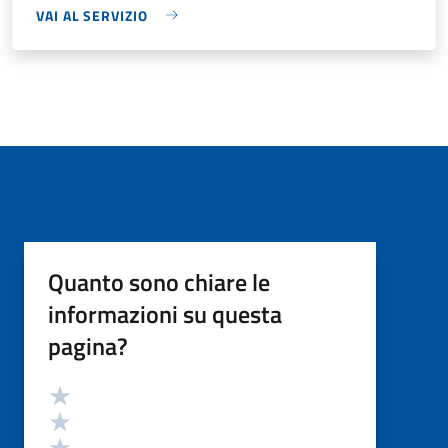
VAI AL SERVIZIO
Quanto sono chiare le
informazioni su questa
pagina?
Valutazione
Valuta 5 stelle su 5
Valuta 4 stelle su 5
Valuta 3 stelle su 5